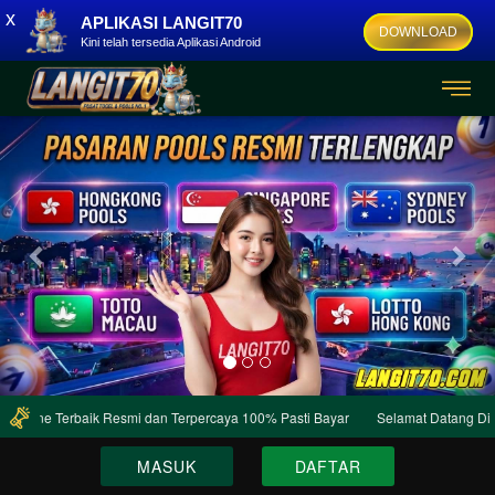
x
APLIKASI LANGIT70
DOWNLOAD
Kini telah tersedia Aplikasi Android
Previous
Nex
 Online Terbaik Resmi dan Terpercaya 100% Pasti Bayar
Selamat Datang Di Sit
MASUK
DAFTAR