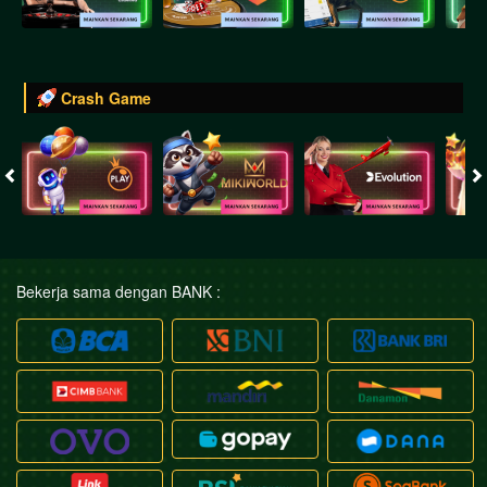
Crash Game
Bekerja sama dengan BANK :