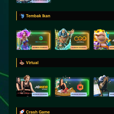
Tembak Ikan
Virtual
Crash Game