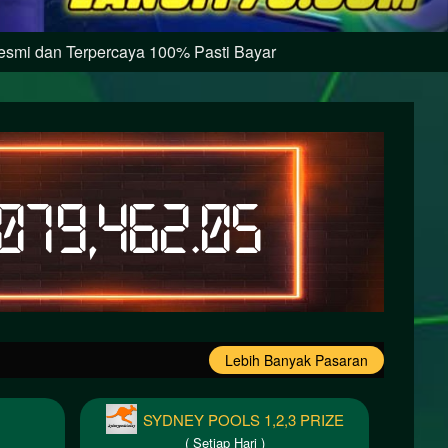
an Terpercaya 100% Pasti Bayar
,079,481.25
Lebih Banyak Pasaran
SYDNEY POOLS 1,2,3 PRIZE
( Setiap Hari )