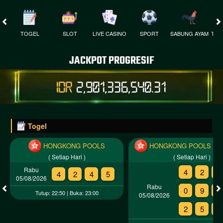
TOGEL
SLOT
LIVE CASINO
SPORT
SABUNG AYAM
TEM
JACKPOT PROGRESIF
IDR
2,901,336,545.16
Togel
HONGKONG POOLS
HONGKONG POOLS 1,2,
( Setiap Hari )
( Setiap Hari )
Rabu
4
2
4
4
2
4
5
05/08/2026
Rabu
0
9
8
Tutup: 22:50 | Buka: 23:00
05/08/2026
2
5
1