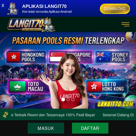
x
APLIKASI LANGIT70
DOWNLOAD
Kini telah tersedia Aplikasi Android
Previous
Nex
 Online Terbaik Resmi dan Terpercaya 100% Pasti Bayar
Selamat Datang Di Sit
MASUK
DAFTAR