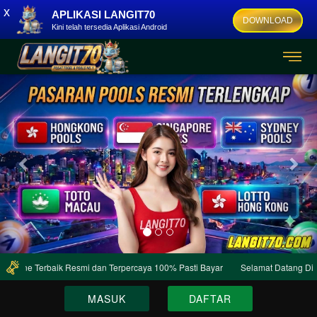
x
APLIKASI LANGIT70
DOWNLOAD
Kini telah tersedia Aplikasi Android
Previous
Nex
 Online Terbaik Resmi dan Terpercaya 100% Pasti Bayar
Selamat Datang Di Sit
MASUK
DAFTAR