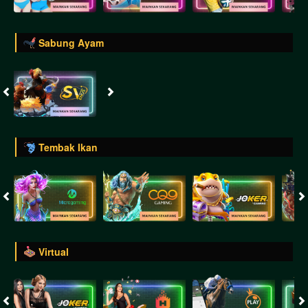
Sabung Ayam
Tembak Ikan
Virtual