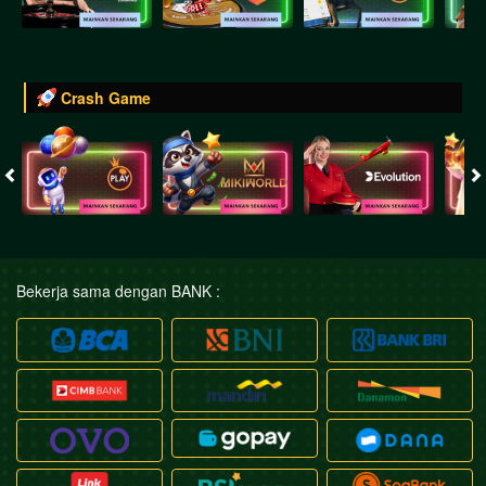
Crash Game
Bekerja sama dengan BANK :