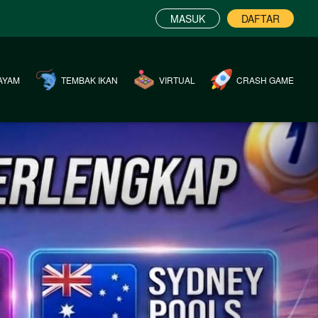
MASUK
DAFTAR
AYAM
TEMBAK IKAN
VIRTUAL
CRASH GAME
Next