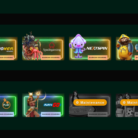
⚙ Maintenance
⚙ Main