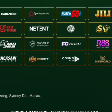
gkong, Sydney Dan Macau.