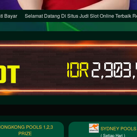
Selamat Datang Di Situs Judi Slot Online Terbaik Resmi d
IDR
2,903
HONGKONG POOLS 1,2,3
SYDNEY POOLS
PRIZE
( Setiap Hari )