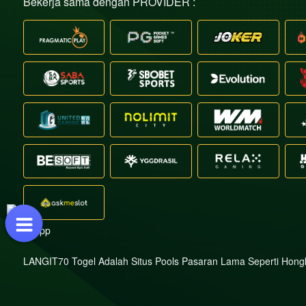
Bekerja sama dengan PROVIDER :
LANGIT70 Togel Adalah Situs Pools Pasaran Lama Seperti Hon