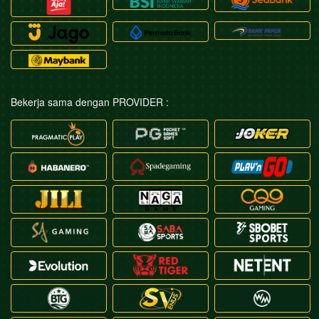
Bekerja sama dengan PROVIDER :