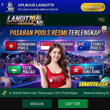
x
APLIKASI LANGIT70
DOWNLOAD
Kini telah tersedia Aplikasi Android
Previous
Nex
 Online Terbaik Resmi dan Terpercaya 100% Pasti Bayar
Selamat Datang Di Sit
MASUK
DAFTAR