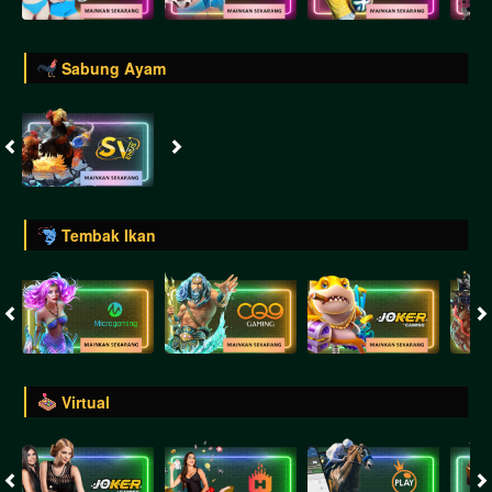
Sabung Ayam
Tembak Ikan
Virtual