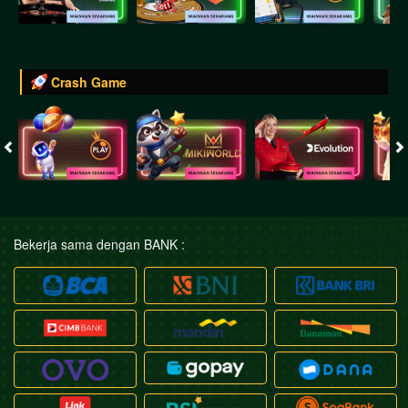
Crash Game
Bekerja sama dengan BANK :