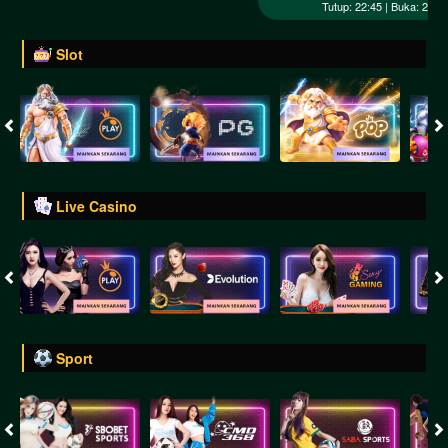
Tutup: 22:45 | Buka: 23:0
Slot
Live Casino
Sport