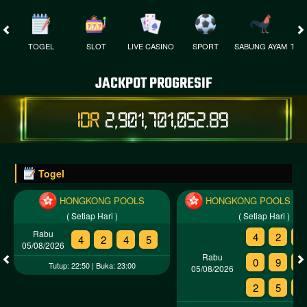
TOGEL
SLOT
LIVE CASINO
SPORT
SABUNG AYAM
TEM
JACKPOT PROGRESIF
IDR
2,901,701,057.69
Togel
HONGKONG POOLS
HONGKONG POOLS 1,2,
( Setiap Hari )
( Setiap Hari )
Rabu
4
2
4
4
2
4
5
05/08/2026
Rabu
0
9
8
Tutup: 22:50 | Buka: 23:00
05/08/2026
2
5
1