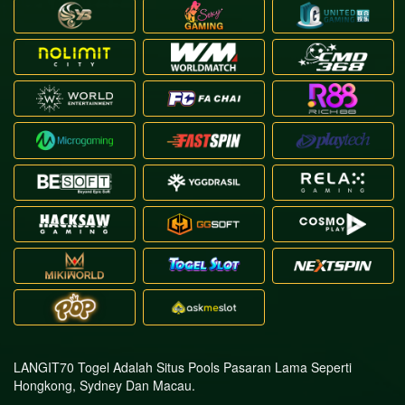
LANGIT70 Togel Adalah Situs Pools Pasaran Lama Seperti
Hongkong, Sydney Dan Macau.