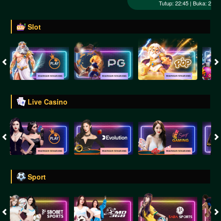
Tutup: 22:45 | Buka: 23:0
Slot
Live Casino
Sport