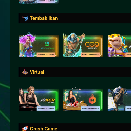
Tembak Ikan
Virtual
Crash Game