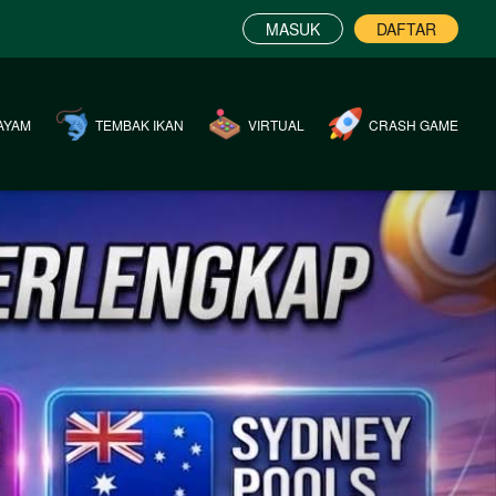
MASUK
DAFTAR
AYAM
TEMBAK IKAN
VIRTUAL
CRASH GAME
Next