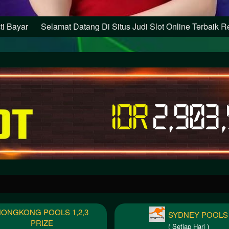
Selamat Datang Di Situs Judi Slot Online Terbaik Resmi d
IDR
2,903
HONGKONG POOLS 1,2,3
SYDNEY POOLS
PRIZE
( Setiap Hari )