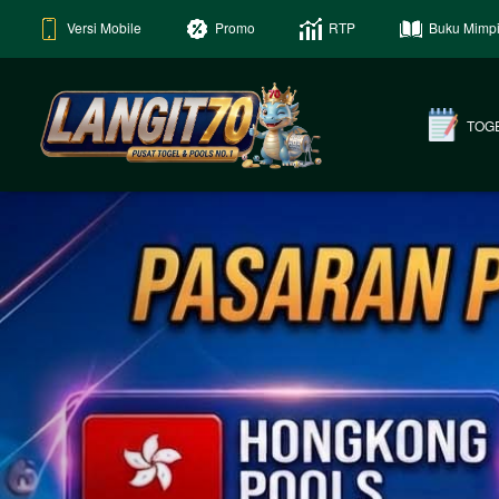
Versi Mobile
Promo
RTP
Buku Mimp
TOG
Previous