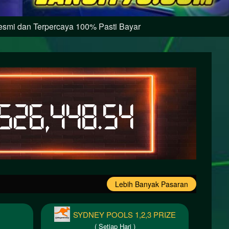
an Terpercaya 100% Pasti Bayar
,526,467.74
Lebih Banyak Pasaran
SYDNEY POOLS 1,2,3 PRIZE
( Setiap Hari )