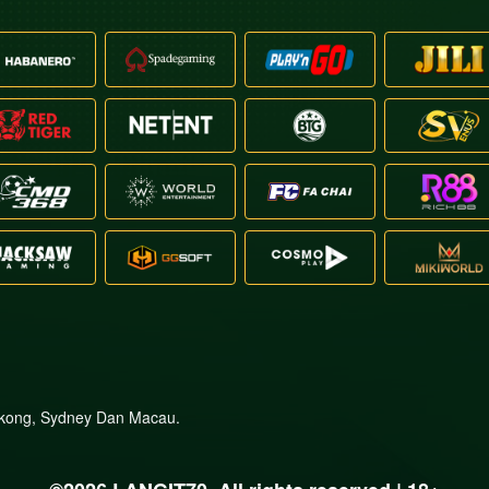
gkong, Sydney Dan Macau.