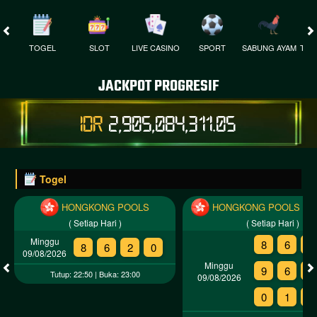
TOGEL
SLOT
LIVE CASINO
SPORT
SABUNG AYAM
TEM
JACKPOT PROGRESIF
IDR
2,905,084,315.85
Togel
HONGKONG POOLS
HONGKONG POOLS 1,2,
( Setiap Hari )
( Setiap Hari )
Minggu
8
6
2
8
6
2
0
09/08/2026
Minggu
9
6
2
Tutup: 22:50 | Buka: 23:00
09/08/2026
0
1
6