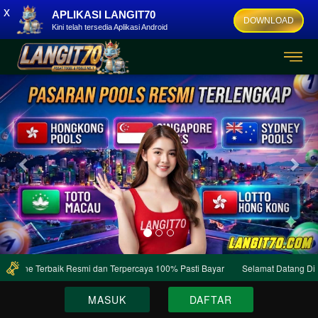
x
APLIKASI LANGIT70
DOWNLOAD
Kini telah tersedia Aplikasi Android
Previous
Nex
 Online Terbaik Resmi dan Terpercaya 100% Pasti Bayar
Selamat Datang Di Sit
MASUK
DAFTAR