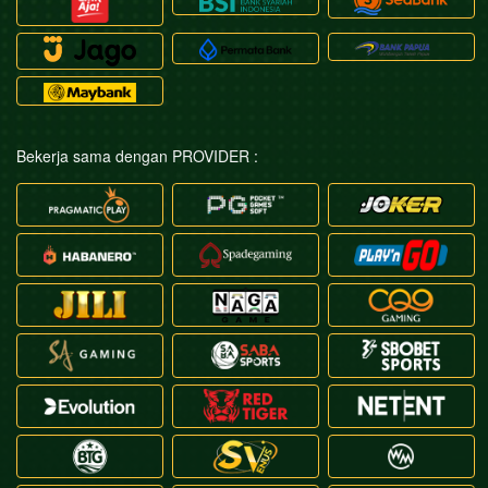
Bekerja sama dengan PROVIDER :