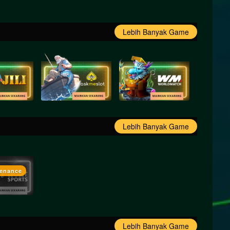
Lebih Banyak Game
Lebih Banyak Game
tenance
Lebih Banyak Game