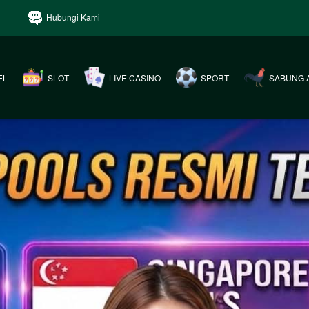
i
Hubungi Kami
EL
SLOT
LIVE CASINO
SPORT
SABUNG 