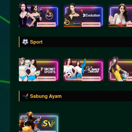
Sport
Sabung Ayam