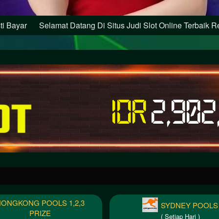
Selamat Datang Di Situs Judi Slot Online Terbaik Resmi d
IDR
2,902
HONGKONG POOLS 1,2,3
SYDNEY POOLS
PRIZE
( Setiap Hari )