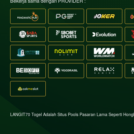
Bekerja sama dengan PROVIDER :
LANGIT70 Togel Adalah Situs Pools Pasaran Lama Seperti Hon