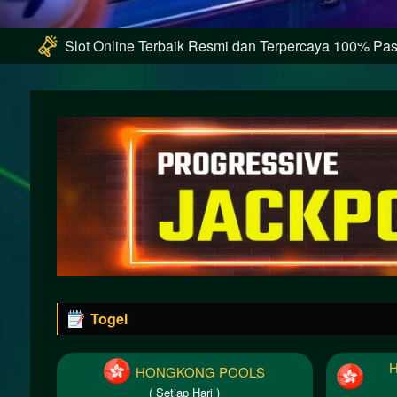
di Slot Online Terbaik Resmi dan Terpercaya 100% Pasti Bayar
Togel
HONGKONG POOLS
( Setiap Hari )