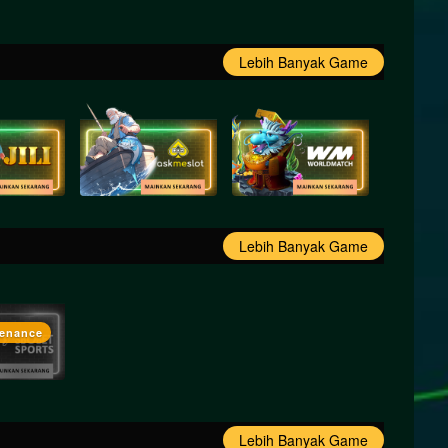
Lebih Banyak Game
Lebih Banyak Game
tenance
Lebih Banyak Game