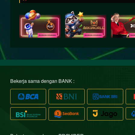
Bekerja sama dengan BANK :