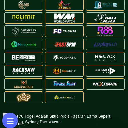
LANGIT70 Togel Adalah Situs Pools Pasaran Lama Seperti
Hongkong, Sydney Dan Macau.