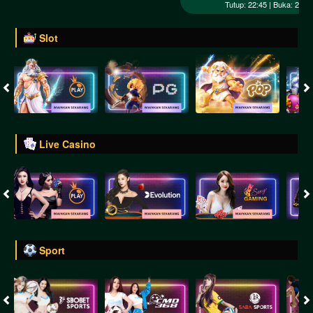
Tutup: 22:45 | Buka: 23:0
Slot
Live Casino
Sport