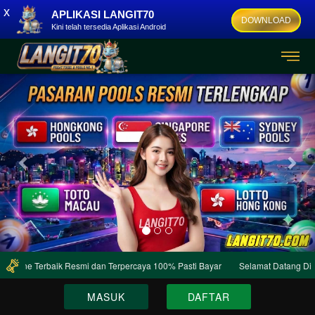
x
APLIKASI LANGIT70
DOWNLOAD
Kini telah tersedia Aplikasi Android
Previous
Nex
 Online Terbaik Resmi dan Terpercaya 100% Pasti Bayar
Selamat Datang Di Sit
MASUK
DAFTAR