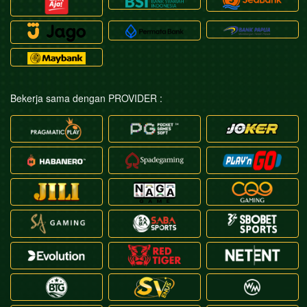
Bekerja sama dengan PROVIDER :