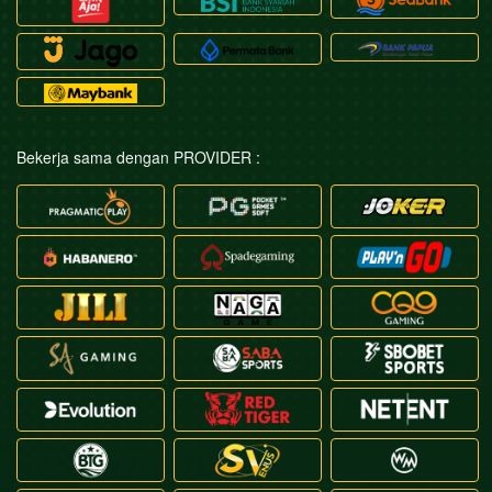
Bekerja sama dengan PROVIDER :