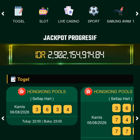
TOGEL
SLOT
LIVE CASINO
SPORT
SABUNG AYAM
TEM
JACKPOT PROGRESIF
IDR
2,902,154,919.55
Togel
HONGKONG POOLS
HONGKONG POOLS 1,2,
( Setiap Hari )
( Setiap Hari )
Kamis
3
6
3
3
6
3
4
06/08/2026
Kamis
7
4
0
Tutup: 22:50 | Buka: 23:00
06/08/2026
7
7
1