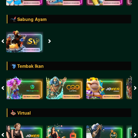
Sabung Ayam
Tembak Ikan
Virtual