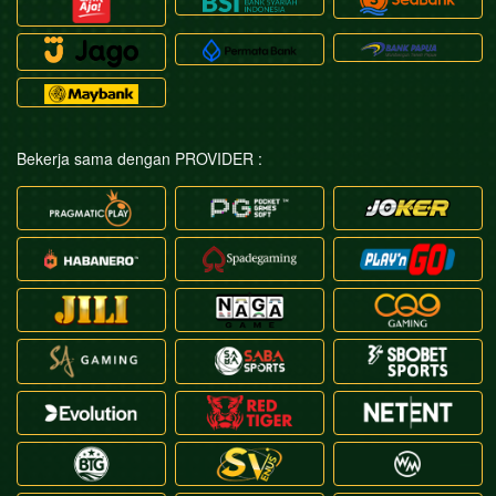
Bekerja sama dengan PROVIDER :