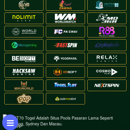
LANGIT70 Togel Adalah Situs Pools Pasaran Lama Seperti
Hongkong, Sydney Dan Macau.