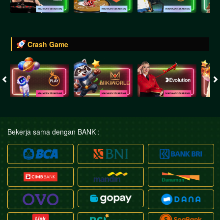
Crash Game
Bekerja sama dengan BANK :