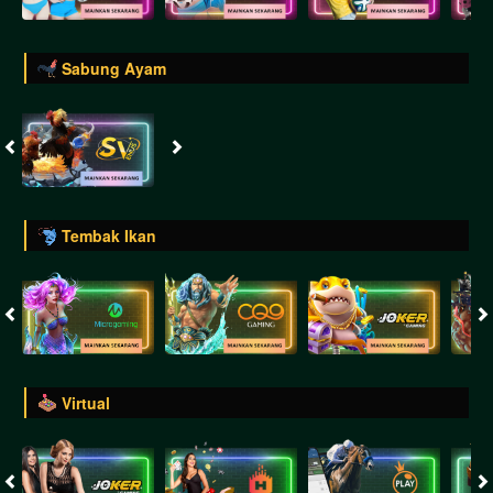
Sabung Ayam
Tembak Ikan
Virtual