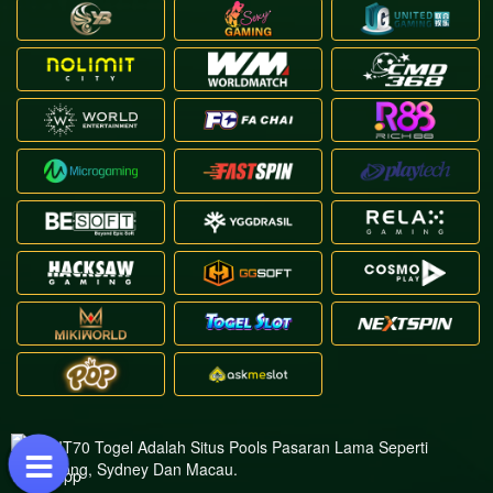
LANGIT70 Togel Adalah Situs Pools Pasaran Lama Seperti
Hongkong, Sydney Dan Macau.