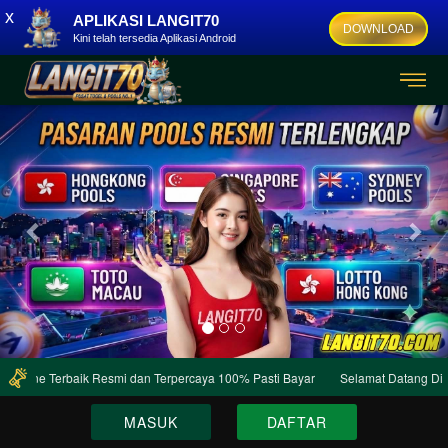
x
APLIKASI LANGIT70
DOWNLOAD
Kini telah tersedia Aplikasi Android
Previous
Nex
 Online Terbaik Resmi dan Terpercaya 100% Pasti Bayar
Selamat Datang Di Sit
MASUK
DAFTAR