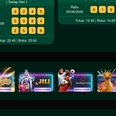
( Setiap Hari )
Rabu
6
1
9
4
2
4
5
05/08/2026
Tutup: 13:35 | Buka: 14:00
0
9
8
4
026
2
5
1
9
tup: 22:45 | Buka: 23:00