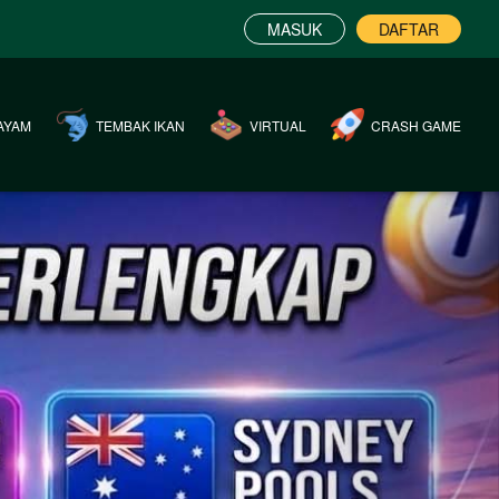
MASUK
DAFTAR
AYAM
TEMBAK IKAN
VIRTUAL
CRASH GAME
Next