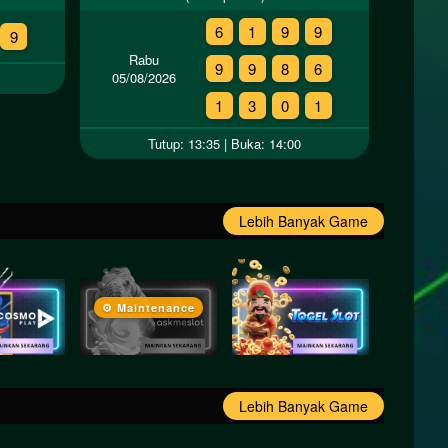
6
1
9
9
9
Rabu
9
9
8
6
05/08/2026
1
3
0
1
Tutup: 13:35 | Buka: 14:00
Lebih Banyak Game
⚙ Maintenance
Lebih Banyak Game