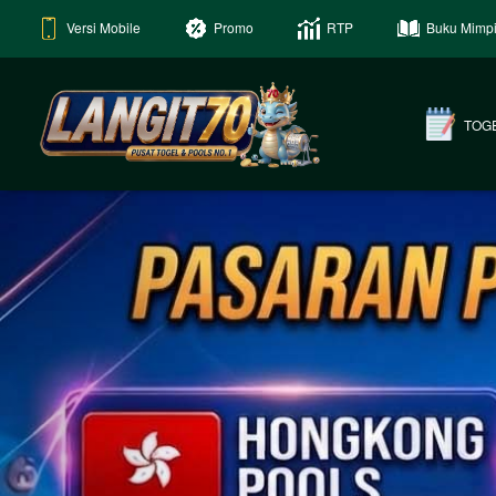
Versi Mobile
Promo
RTP
Buku Mimp
TOG
Previous