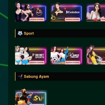
Sport
Sabung Ayam