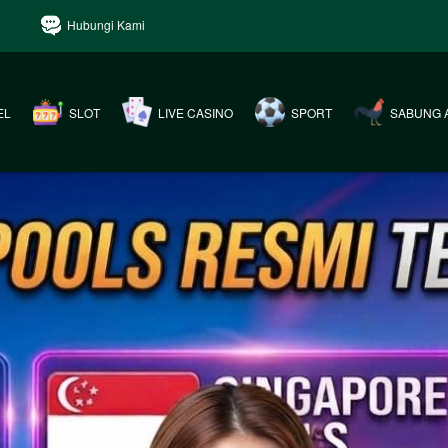
i
Hubungi Kami
EL
SLOT
LIVE CASINO
SPORT
SABUNG 