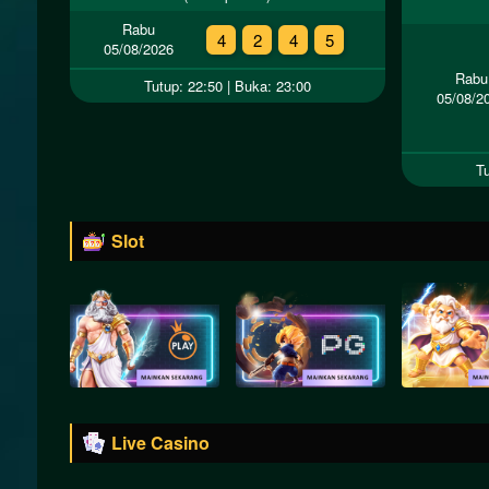
Rabu
4
2
4
5
05/08/2026
Rabu
Tutup: 22:50 | Buka: 23:00
05/08/2
Tu
Slot
Live Casino