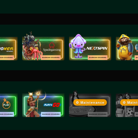
⚙ Maintenance
⚙ Main