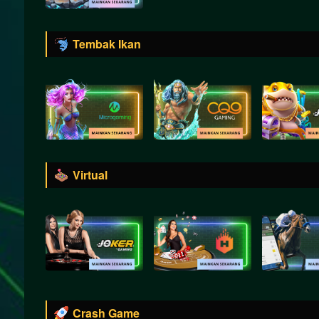
Tembak Ikan
Virtual
Crash Game