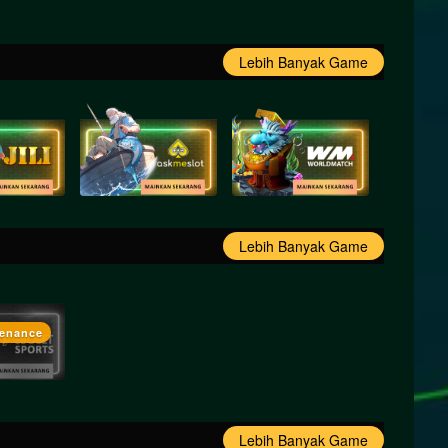
Lebih Banyak Game
Lebih Banyak Game
tenance
Lebih Banyak Game