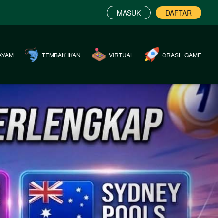
MASUK
DAFTAR
AYAM
TEMBAK IKAN
VIRTUAL
CRASH GAME
Next