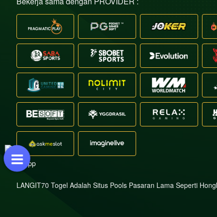
Bekerja sama dengan PROVIDER :
LANGIT70 Togel Adalah Situs Pools Pasaran Lama Seperti Hon