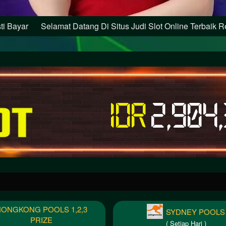
Selamat Datang Di Situs Judi Slot Online Terbaik Resmi d
IDR
2,904
HONGKONG POOLS 1,2,3
SYDNEY POOLS
PRIZE
( Setiap Hari )