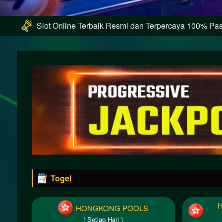
di Slot Online Terbaik Resmi dan Terpercaya 100% Pasti Bayar
Togel
HONGKONG POOLS
( Setiap Hari )