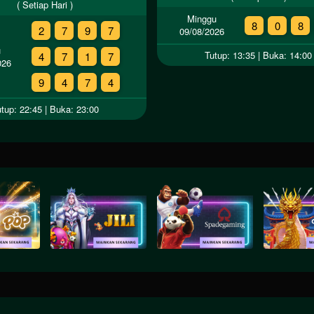
( Setiap Hari )
Minggu
8
0
8
2
7
9
7
09/08/2026
u
Tutup: 13:35 | Buka: 14:00
4
7
1
7
026
9
4
7
4
tup: 22:45 | Buka: 23:00