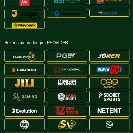
Bekerja sama dengan PROVIDER :