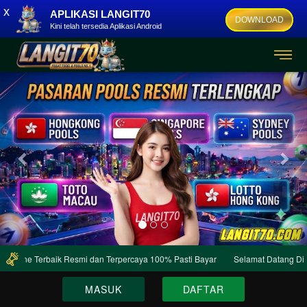
x
APLIKASI LANGIT70
DOWNLOAD
Kini telah tersedia Aplikasi Android
Previous
Nex
 Online Terbaik Resmi dan Terpercaya 100% Pasti Bayar
Selamat Datang Di Sit
MASUK
DAFTAR