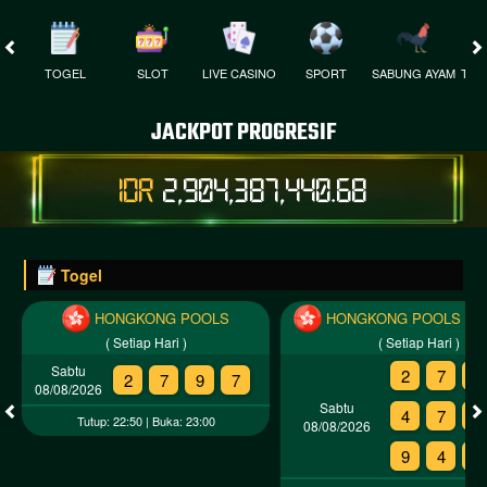
TOGEL
SLOT
LIVE CASINO
SPORT
SABUNG AYAM
TEM
JACKPOT PROGRESIF
IDR
2,904,387,445.55
Togel
HONGKONG POOLS
HONGKONG POOLS 1,2,
( Setiap Hari )
( Setiap Hari )
Sabtu
2
7
9
2
7
9
7
08/08/2026
Sabtu
4
7
1
Tutup: 22:50 | Buka: 23:00
08/08/2026
9
4
7