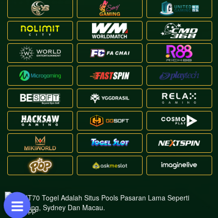
LANGIT70 Togel Adalah Situs Pools Pasaran Lama Seperti
Hongkong, Sydney Dan Macau.