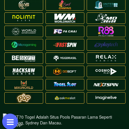
LANGIT70 Togel Adalah Situs Pools Pasaran Lama Seperti
Hongkong, Sydney Dan Macau.