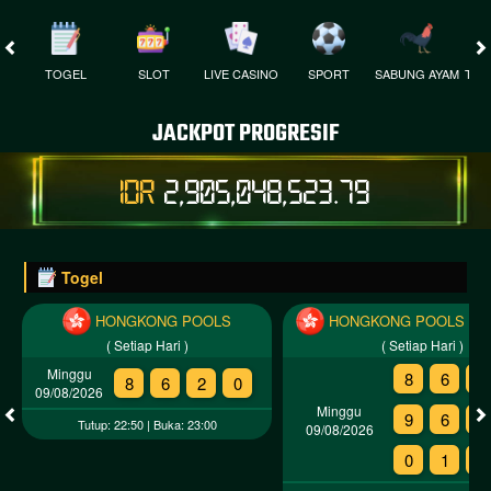
TOGEL
SLOT
LIVE CASINO
SPORT
SABUNG AYAM
TEM
JACKPOT PROGRESIF
IDR
2,905,048,528.53
Togel
HONGKONG POOLS
HONGKONG POOLS 1,2,
( Setiap Hari )
( Setiap Hari )
Minggu
8
6
2
8
6
2
0
09/08/2026
Minggu
9
6
2
Tutup: 22:50 | Buka: 23:00
09/08/2026
0
1
6