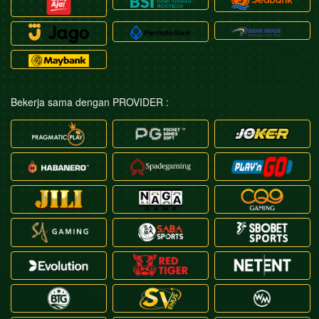
Bekerja sama dengan PROVIDER :