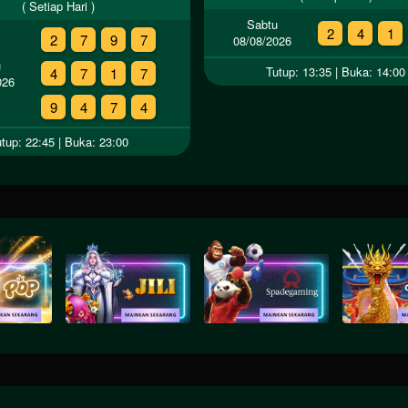
( Setiap Hari )
Sabtu
2
4
1
2
7
9
7
08/08/2026
u
Tutup: 13:35 | Buka: 14:00
4
7
1
7
026
9
4
7
4
tup: 22:45 | Buka: 23:00