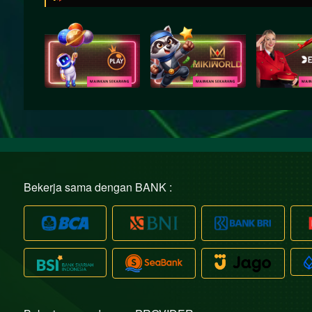
Bekerja sama dengan BANK :