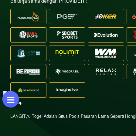
Bekerja sama dengan PROVIDER :
LANGIT70 Togel Adalah Situs Pools Pasaran Lama Seperti Hon