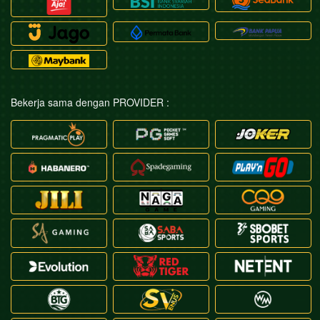
Bekerja sama dengan PROVIDER :