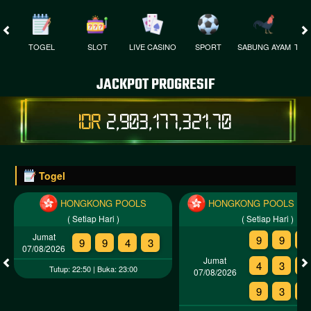
TOGEL
SLOT
LIVE CASINO
SPORT
SABUNG AYAM
TEM
JACKPOT PROGRESIF
IDR
2,903,177,325.91
Togel
HONGKONG POOLS
HONGKONG POOLS 1,2,
( Setiap Hari )
( Setiap Hari )
Jumat
9
9
4
9
9
4
3
07/08/2026
Jumat
4
3
5
Tutup: 22:50 | Buka: 23:00
07/08/2026
9
3
2