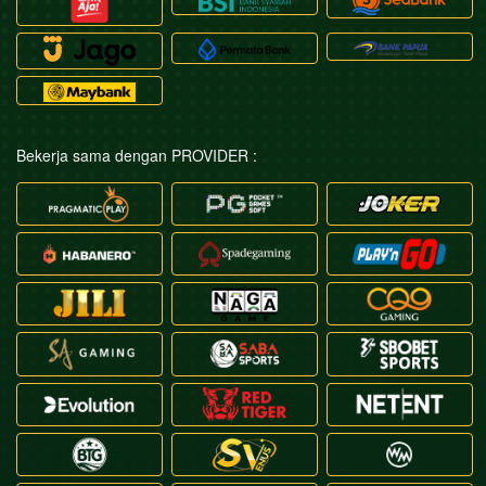
Bekerja sama dengan PROVIDER :