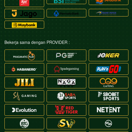
Bekerja sama dengan PROVIDER :