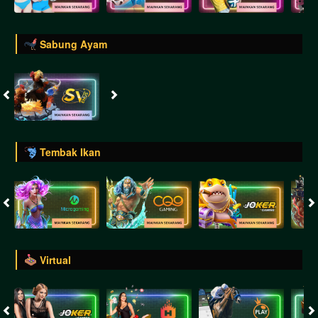
Sabung Ayam
Tembak Ikan
Virtual