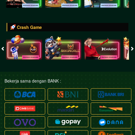
Crash Game
Bekerja sama dengan BANK :