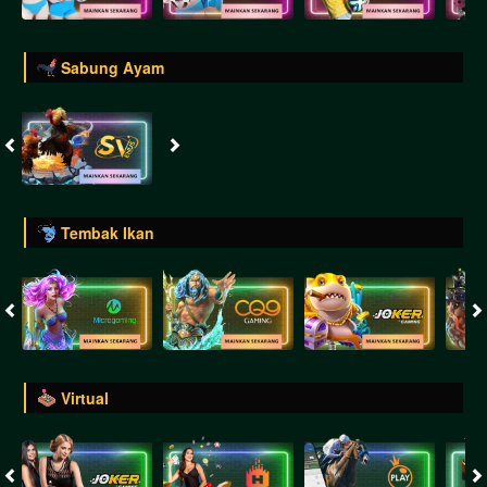
Sabung Ayam
Tembak Ikan
Virtual