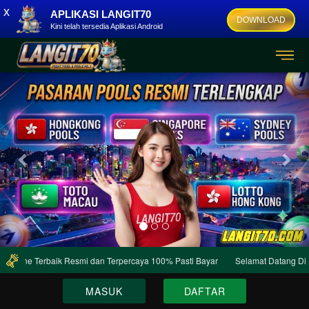
x
APLIKASI LANGIT70
DOWNLOAD
Kini telah tersedia Aplikasi Android
Previous
Nex
 Online Terbaik Resmi dan Terpercaya 100% Pasti Bayar
Selamat Datang Di Sit
MASUK
DAFTAR