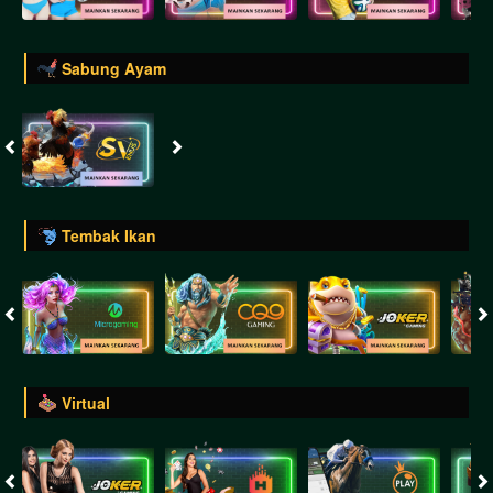
Sabung Ayam
Tembak Ikan
Virtual