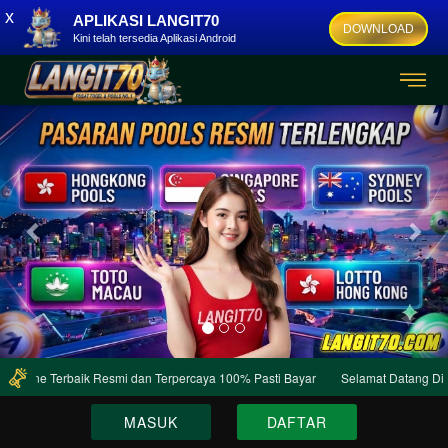
x
APLIKASI LANGIT70
DOWNLOAD
Kini telah tersedia Aplikasi Android
Previous
Nex
 Online Terbaik Resmi dan Terpercaya 100% Pasti Bayar
Selamat Datang Di Sit
MASUK
DAFTAR