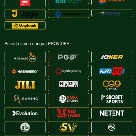
Bekerja sama dengan PROVIDER :