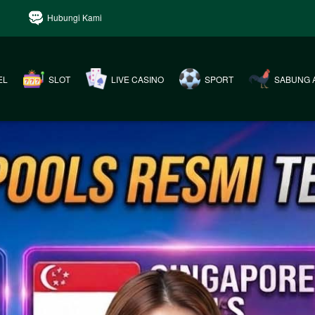
i
Hubungi Kami
EL
SLOT
LIVE CASINO
SPORT
SABUNG 