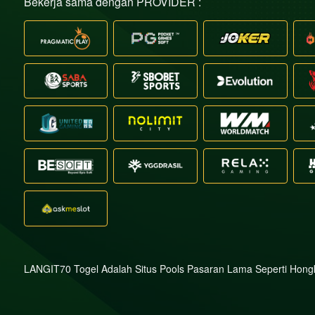
Bekerja sama dengan PROVIDER :
LANGIT70 Togel Adalah Situs Pools Pasaran Lama Seperti Hon