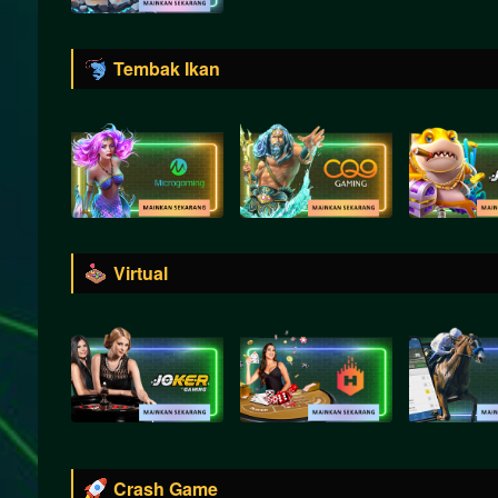
Tembak Ikan
Virtual
Crash Game