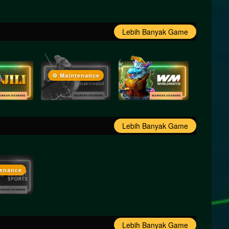
Lebih Banyak Game
⚙ Maintenance
Lebih Banyak Game
tenance
Lebih Banyak Game