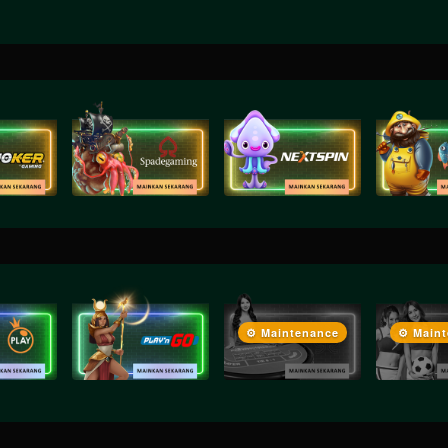
⚙ Maintenance
⚙ Main