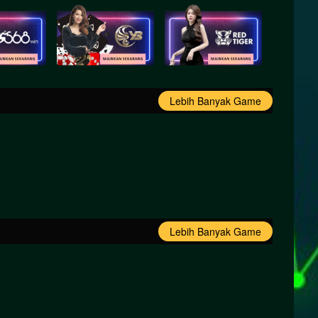
Lebih Banyak Game
Lebih Banyak Game