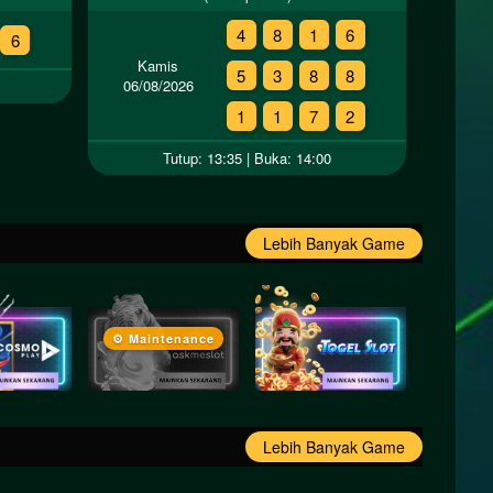
4
8
1
6
6
Kamis
5
3
8
8
06/08/2026
1
1
7
2
Tutup: 13:35 | Buka: 14:00
Lebih Banyak Game
⚙ Maintenance
Lebih Banyak Game