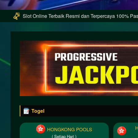
udi Slot Online Terbaik Resmi dan Terpercaya 100% Pasti Baya
Togel
HONGKONG POOLS
( Setiap Hari )