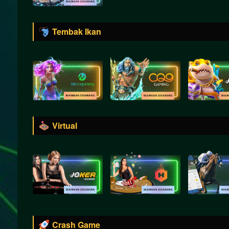
Tembak Ikan
Virtual
Crash Game