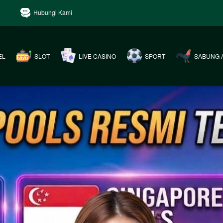
i
Hubungi Kami
EL
SLOT
LIVE CASINO
SPORT
SABUNG 