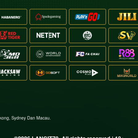
gkong, Sydney Dan Macau.