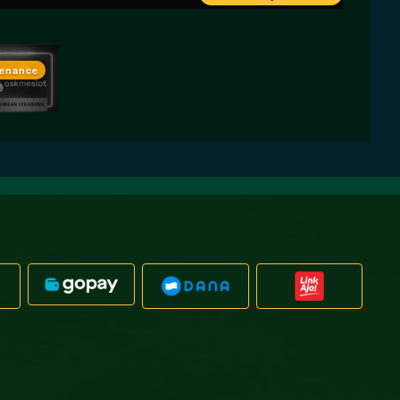
tenance