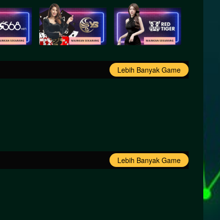
Lebih Banyak Game
Lebih Banyak Game