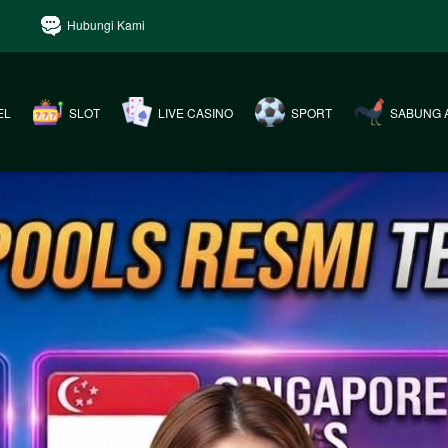
i
Hubungi Kami
EL
SLOT
LIVE CASINO
SPORT
SABUNG 