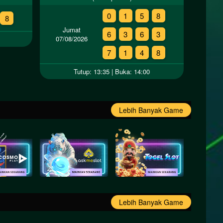
0
1
5
8
8
Jumat
6
3
6
3
07/08/2026
7
1
4
8
Tutup: 13:35 | Buka: 14:00
Lebih Banyak Game
Lebih Banyak Game