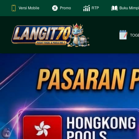
Versi Mobile
Promo
RTP
Buku Mimp
TOG
Previous