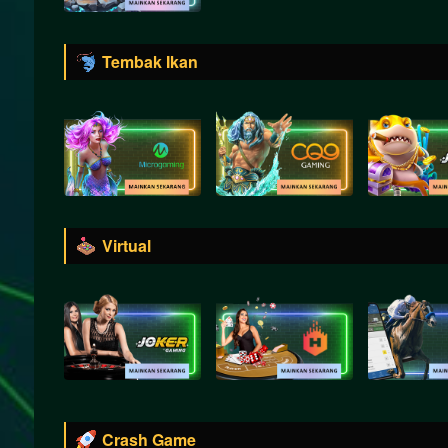
Tembak Ikan
Virtual
Crash Game