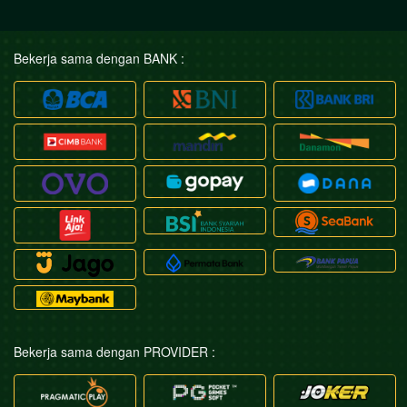
Bekerja sama dengan BANK :
Bekerja sama dengan PROVIDER :