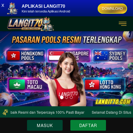
x
APLIKASI LANGIT70
DOWNLOAD
Kini telah tersedia Aplikasi Android
Previous
Nex
ne Terbaik Resmi dan Terpercaya 100% Pasti Bayar
Selamat Datang Di Situs Ju
MASUK
DAFTAR