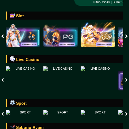
Tutup: 22:45 | Buka: 23:0
Slot
Live Casino
Sport
Sabung Ayam