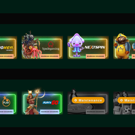
⚙ Maintenance
⚙ Main