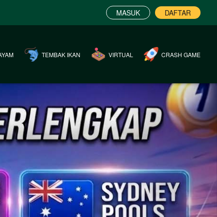
MASUK
DAFTAR
AYAM
TEMBAK IKAN
VIRTUAL
CRASH GAME
Next