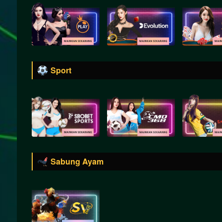
Sport
Sabung Ayam