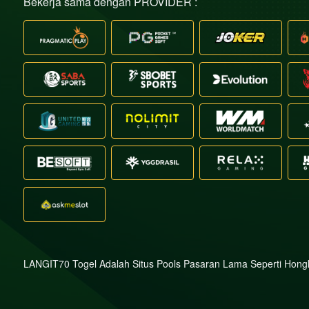
Bekerja sama dengan PROVIDER :
LANGIT70 Togel Adalah Situs Pools Pasaran Lama Seperti Hon