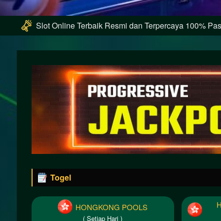
di Slot Online Terbaik Resmi dan Terpercaya 100% Pasti Bayar
Togel
HONGKONG POOLS
( Setiap Hari )