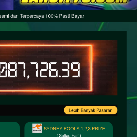
an Terpercaya 100% Pasti Bayar
,087,745.60
Lebih Banyak Pasaran
SYDNEY POOLS 1,2,3 PRIZE
( Setiap Hari )