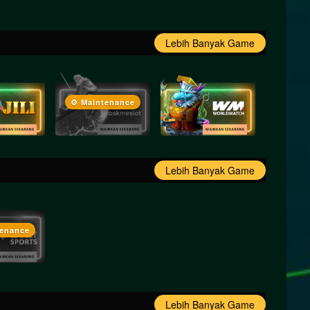
Lebih Banyak Game
⚙ Maintenance
Lebih Banyak Game
tenance
Lebih Banyak Game