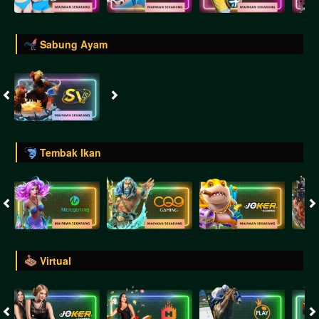
Sabung Ayam
Tembak Ikan
Virtual