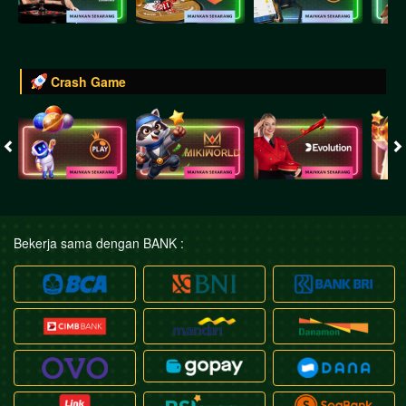
Crash Game
Bekerja sama dengan BANK :