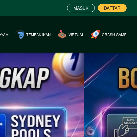
MASUK
DAFTAR
AYAM
TEMBAK IKAN
VIRTUAL
CRASH GAME
Next