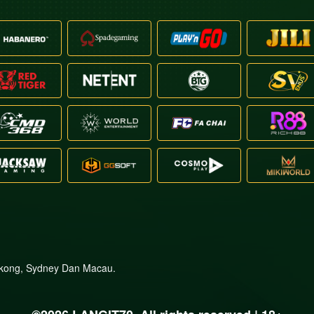
gkong, Sydney Dan Macau.