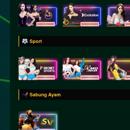
Sport
Sabung Ayam