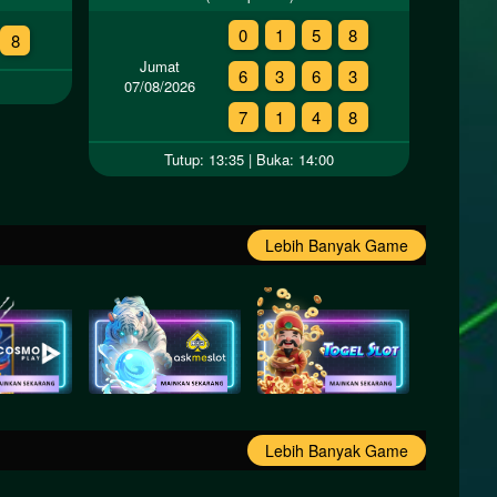
0
1
5
8
8
Jumat
6
3
6
3
07/08/2026
7
1
4
8
Tutup: 13:35 | Buka: 14:00
Lebih Banyak Game
Lebih Banyak Game