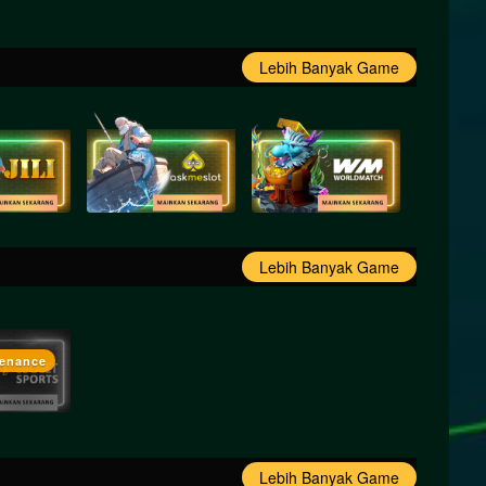
Lebih Banyak Game
Lebih Banyak Game
tenance
Lebih Banyak Game