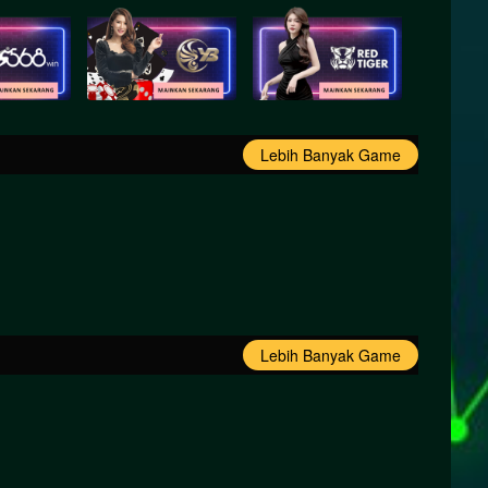
Lebih Banyak Game
Lebih Banyak Game