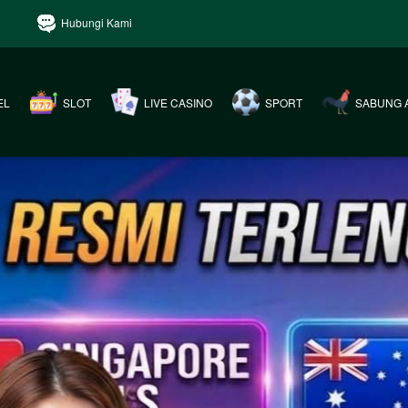
i
Hubungi Kami
EL
SLOT
LIVE CASINO
SPORT
SABUNG 