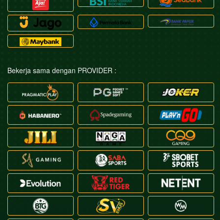
Bekerja sama dengan PROVIDER :