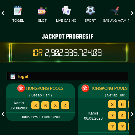
TOGEL
SLOT
LIVE CASINO
SPORT
SABUNG AYAM
TEM
JACKPOT PROGRESIF
IDR
2,902,335,728.97
Togel
HONGKONG POOLS
HONGKONG POOLS 1,2,
( Setiap Hari )
( Setiap Hari )
Kamis
3
6
3
3
6
3
4
06/08/2026
Kamis
7
4
0
Tutup: 22:50 | Buka: 23:00
06/08/2026
7
7
1