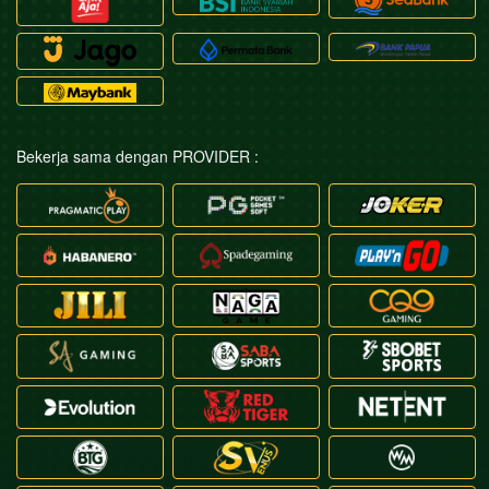
Bekerja sama dengan PROVIDER :