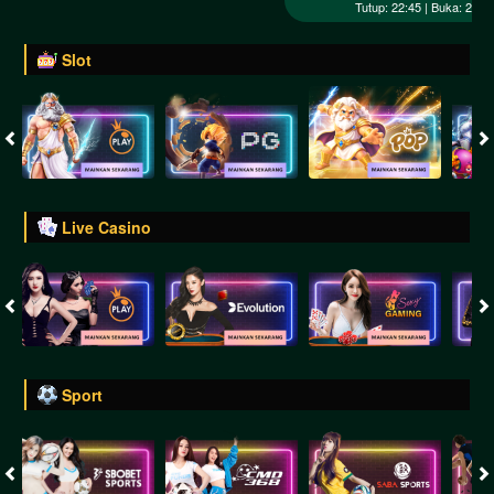
Tutup: 22:45 | Buka: 23:0
Slot
Live Casino
Sport