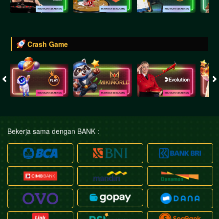
Crash Game
Bekerja sama dengan BANK :