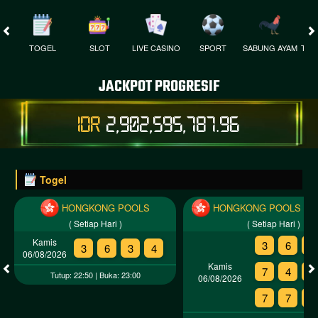
TOGEL
SLOT
LIVE CASINO
SPORT
SABUNG AYAM
TEM
JACKPOT PROGRESIF
IDR
2,902,595,792.77
Togel
HONGKONG POOLS
HONGKONG POOLS 1,2,
( Setiap Hari )
( Setiap Hari )
Kamis
3
6
3
3
6
3
4
06/08/2026
Kamis
7
4
0
Tutup: 22:50 | Buka: 23:00
06/08/2026
7
7
1