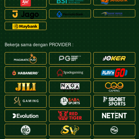
Bekerja sama dengan PROVIDER :