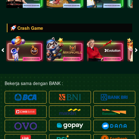
Crash Game
Bekerja sama dengan BANK :