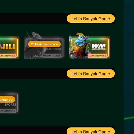
Lebih Banyak Game
⚙ Maintenance
Lebih Banyak Game
tenance
Lebih Banyak Game