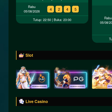
Rabu
4
2
4
5
05/08/2026
Rabu
Tutup: 22:50 | Buka: 23:00
05/08/2
Tu
Slot
Live Casino