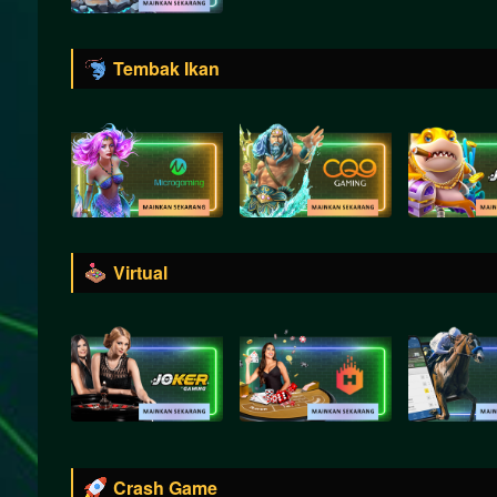
Tembak Ikan
Virtual
Crash Game