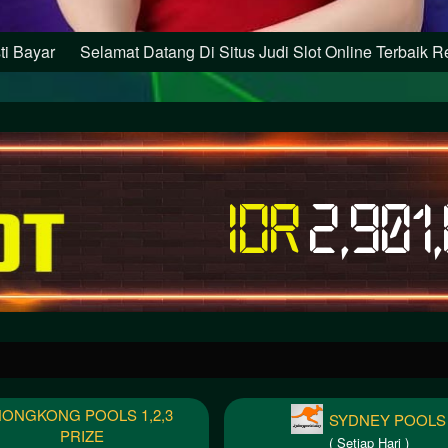
Selamat Datang Di Situs Judi Slot Online Terbaik Resmi d
IDR
2,901
HONGKONG POOLS 1,2,3
SYDNEY POOLS
PRIZE
( Setiap Hari )