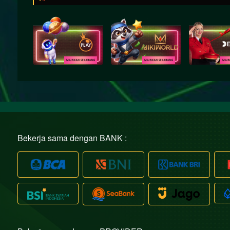
Bekerja sama dengan BANK :