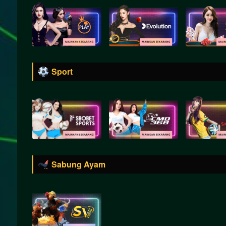
Sport
Sabung Ayam