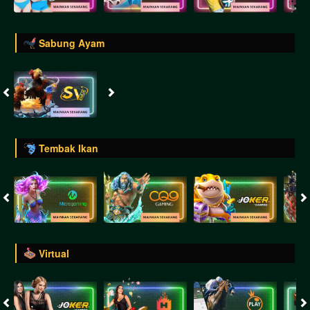
Sabung Ayam
Tembak Ikan
Virtual