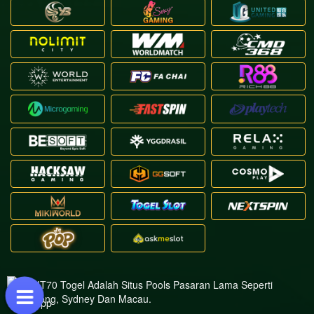
LANGIT70 Togel Adalah Situs Pools Pasaran Lama Seperti
Hongkong, Sydney Dan Macau.