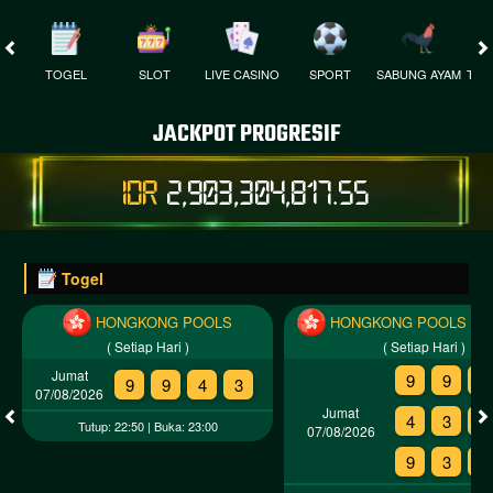
TOGEL
SLOT
LIVE CASINO
SPORT
SABUNG AYAM
TEM
JACKPOT PROGRESIF
IDR
2,903,304,822.41
Togel
HONGKONG POOLS
HONGKONG POOLS 1,2,
( Setiap Hari )
( Setiap Hari )
Jumat
9
9
4
9
9
4
3
07/08/2026
Jumat
4
3
5
Tutup: 22:50 | Buka: 23:00
07/08/2026
9
3
2