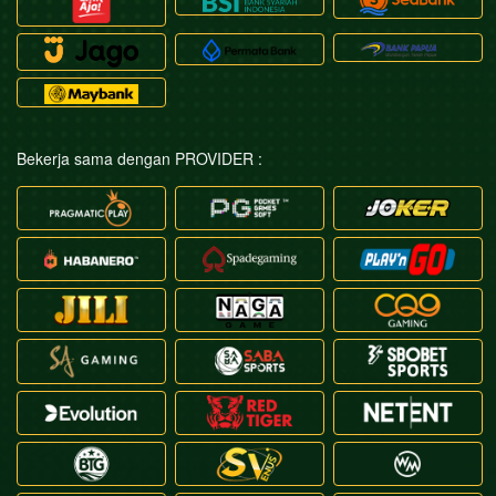
Bekerja sama dengan PROVIDER :