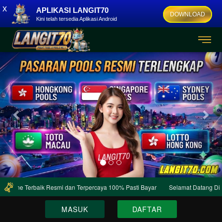
x
APLIKASI LANGIT70
DOWNLOAD
Kini telah tersedia Aplikasi Android
Previous
Nex
 Online Terbaik Resmi dan Terpercaya 100% Pasti Bayar
Selamat Datang Di Sit
MASUK
DAFTAR