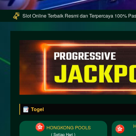
di Slot Online Terbaik Resmi dan Terpercaya 100% Pasti Bayar
Togel
HONGKONG POOLS
( Setiap Hari )