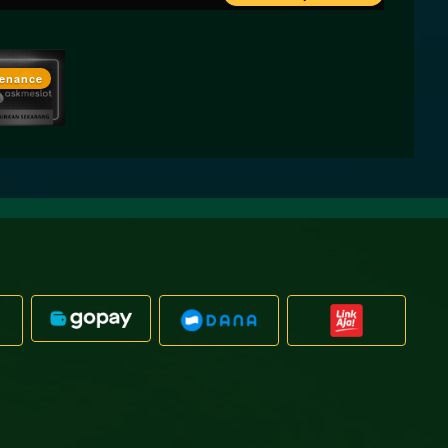
tenance