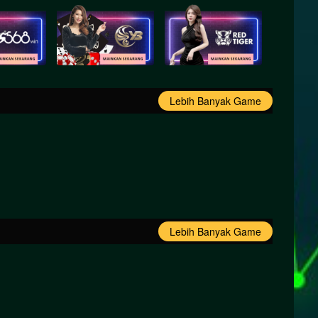
Lebih Banyak Game
Lebih Banyak Game