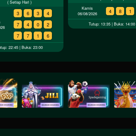
( Setiap Hari )
Kamis
4
8
1
3
6
3
4
06/08/2026
s
Tutup: 13:35 | Buka: 14:00
7
4
0
2
026
7
7
1
6
tup: 22:45 | Buka: 23:00