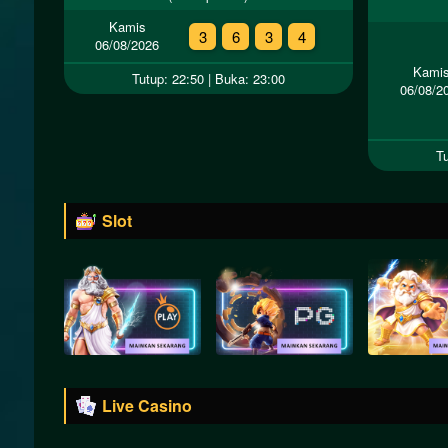
Kamis
3
6
3
4
06/08/2026
Kami
Tutup: 22:50 | Buka: 23:00
06/08/2
Tu
Slot
Live Casino