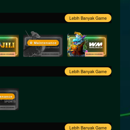
Lebih Banyak Game
⚙ Maintenance
Lebih Banyak Game
tenance
Lebih Banyak Game