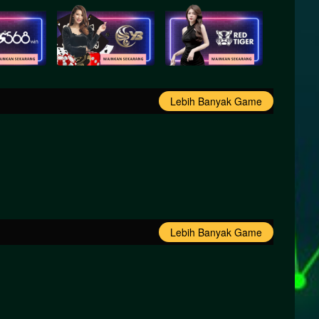
Lebih Banyak Game
Lebih Banyak Game