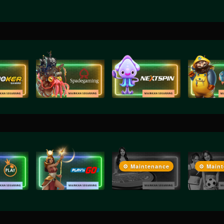
⚙ Maintenance
⚙ Main