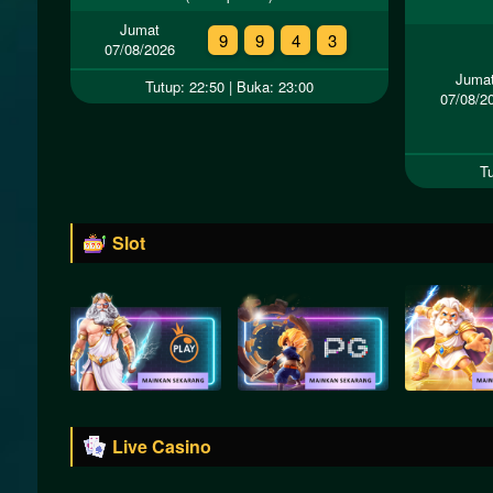
Jumat
9
9
4
3
07/08/2026
Juma
Tutup: 22:50 | Buka: 23:00
07/08/2
Tu
Slot
Live Casino