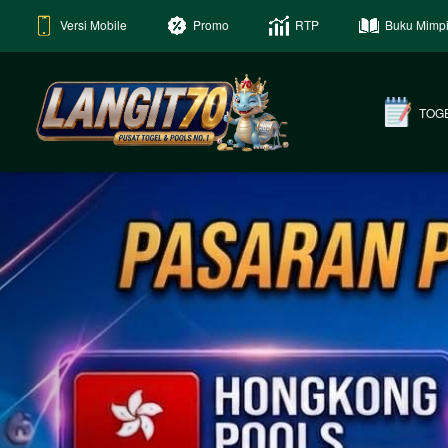
Versi Mobile
Promo
RTP
Buku Mimp
TOG
Previous