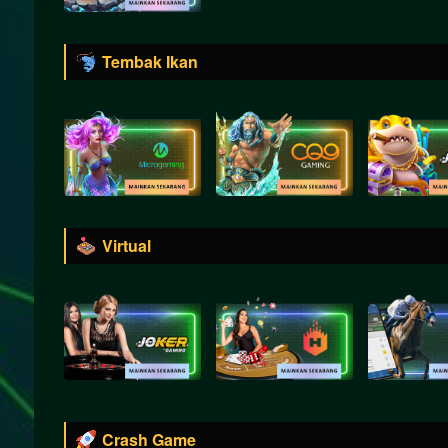
Tembak Ikan
Virtual
Crash Game