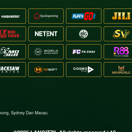
gkong, Sydney Dan Macau.