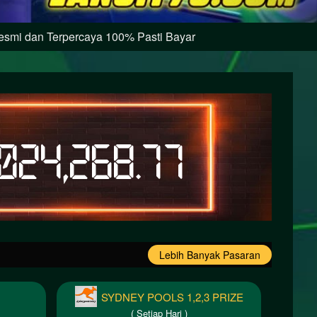
an Terpercaya 100% Pasti Bayar
,024,287.97
Lebih Banyak Pasaran
SYDNEY POOLS 1,2,3 PRIZE
( Setiap Hari )