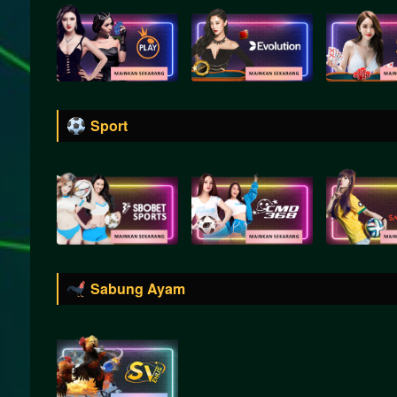
Sport
Sabung Ayam