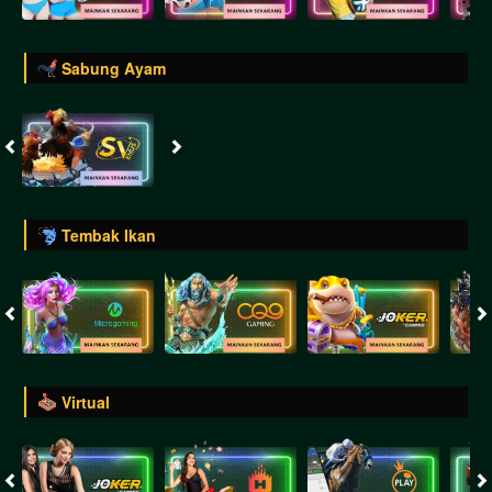
Sabung Ayam
Tembak Ikan
Virtual