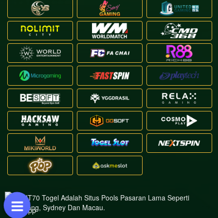
LANGIT70 Togel Adalah Situs Pools Pasaran Lama Seperti
Hongkong, Sydney Dan Macau.