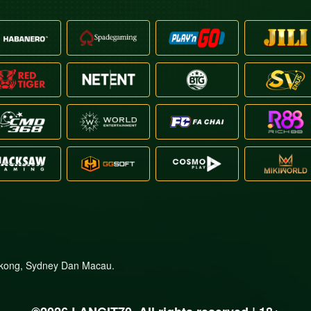
gkong, Sydney Dan Macau.