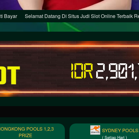
Selamat Datang Di Situs Judi Slot Online Terbaik Resmi d
IDR
2,90
HONGKONG POOLS 1,2,3
SYDNEY POOLS
PRIZE
( Setiap Hari )