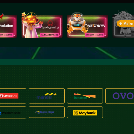
⚙ Main