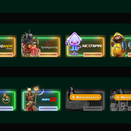
⚙ Maintenance
⚙ Main