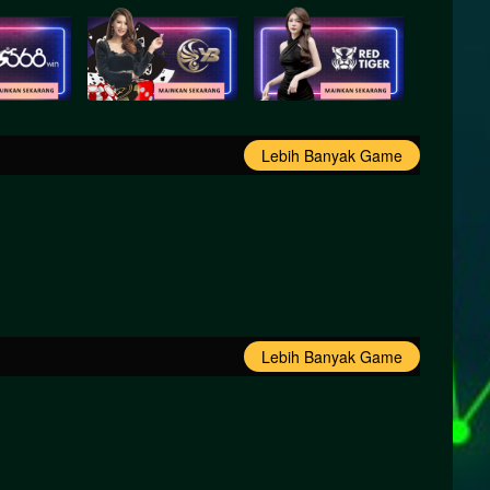
Lebih Banyak Game
Lebih Banyak Game