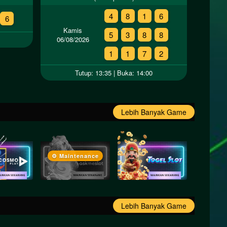
4
8
1
6
6
Kamis
5
3
8
8
06/08/2026
1
1
7
2
Tutup: 13:35 | Buka: 14:00
Lebih Banyak Game
⚙ Maintenance
Lebih Banyak Game