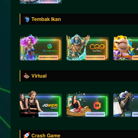
Tembak Ikan
Virtual
Crash Game