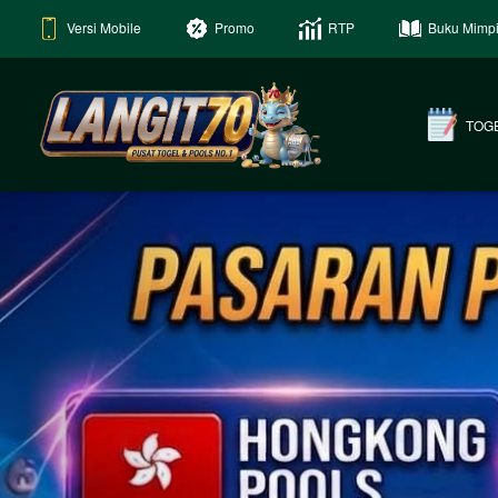
Versi Mobile
Promo
RTP
Buku Mimp
TOG
Previous