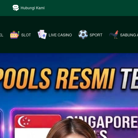
i
Hubungi Kami
EL
SLOT
LIVE CASINO
SPORT
SABUNG 