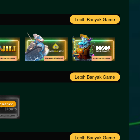
Lebih Banyak Game
Lebih Banyak Game
tenance
Lebih Banyak Game