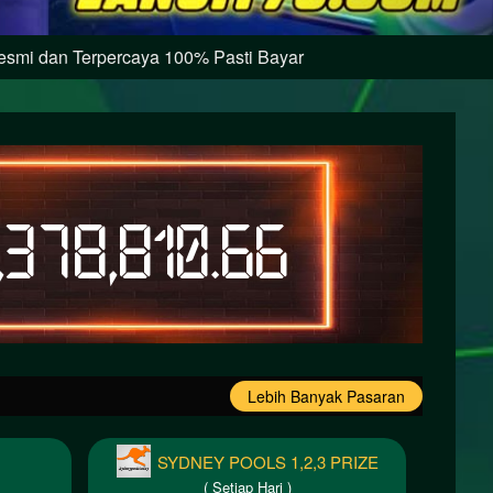
n Terpercaya 100% Pasti Bayar
,378,830.46
Lebih Banyak Pasaran
SYDNEY POOLS 1,2,3 PRIZE
( Setiap Hari )