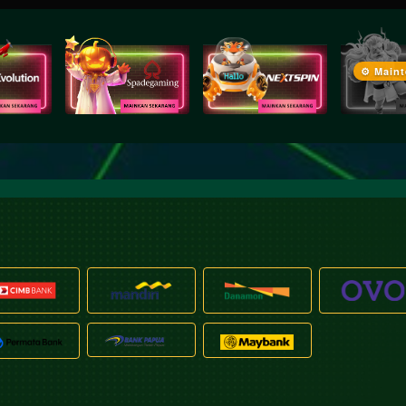
⚙ Main