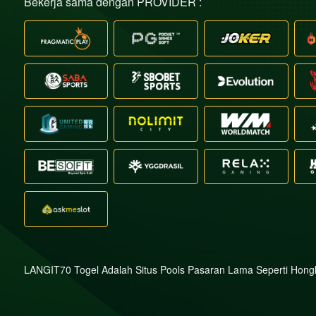
Bekerja sama dengan PROVIDER :
LANGIT70 Togel Adalah Situs Pools Pasaran Lama Seperti Hon