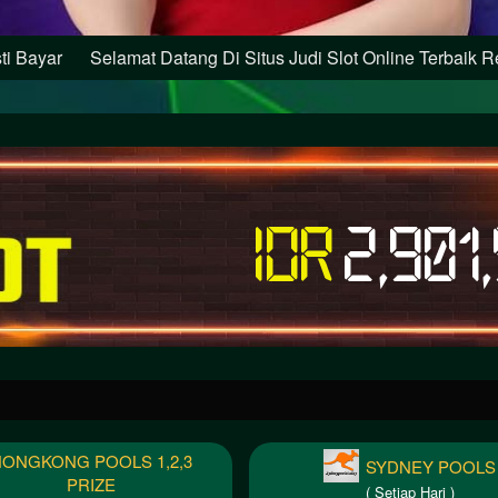
Selamat Datang Di Situs Judi Slot Online Terbaik Resmi da
IDR
2,901
HONGKONG POOLS 1,2,3
SYDNEY POOLS
PRIZE
( Setiap Hari )