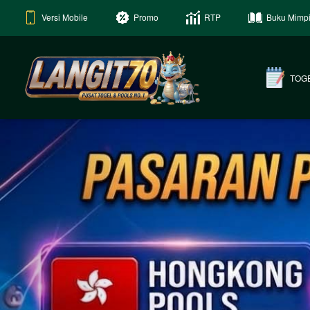
Versi Mobile
Promo
RTP
Buku Mimp
TOG
Previous