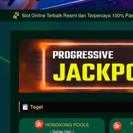
i Slot Online Terbaik Resmi dan Terpercaya 100% Pasti Bayar
Togel
HONGKONG POOLS
( Setiap Hari )