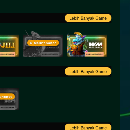
Lebih Banyak Game
⚙ Maintenance
Lebih Banyak Game
tenance
Lebih Banyak Game