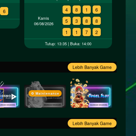
4
8
1
6
6
Kamis
5
3
8
8
06/08/2026
1
1
7
2
Tutup: 13:35 | Buka: 14:00
Lebih Banyak Game
⚙ Maintenance
Lebih Banyak Game