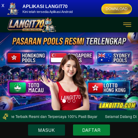
x
APLIKASI LANGIT70
DOWNLOAD
Kini telah tersedia Aplikasi Android
Previous
Nex
 Online Terbaik Resmi dan Terpercaya 100% Pasti Bayar
Selamat Datang Di Sit
MASUK
DAFTAR