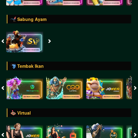
Sabung Ayam
Tembak Ikan
Virtual