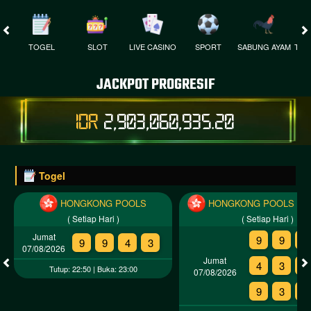
TOGEL
SLOT
LIVE CASINO
SPORT
SABUNG AYAM
TEM
JACKPOT PROGRESIF
IDR
2,903,060,940.00
Togel
HONGKONG POOLS
HONGKONG POOLS 1,2,
( Setiap Hari )
( Setiap Hari )
Jumat
9
9
4
9
9
4
3
07/08/2026
Jumat
4
3
5
Tutup: 22:50 | Buka: 23:00
07/08/2026
9
3
2