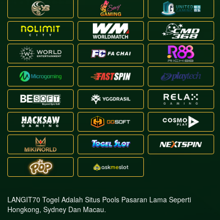
LANGIT70 Togel Adalah Situs Pools Pasaran Lama Seperti
Hongkong, Sydney Dan Macau.